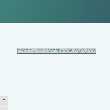
GESTION-DE-CARTERA-V08-30_03_2026
Alternar alto contraste