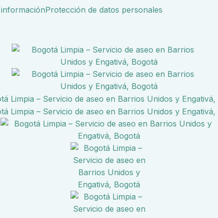
 información
Protección de datos personales